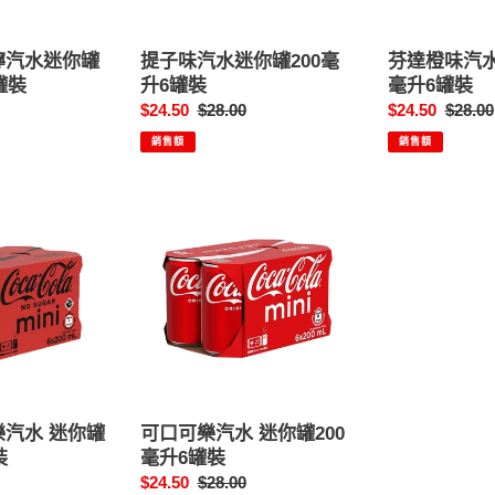
200
罐
毫
200
檸汽水迷你罐
提子味汽水迷你罐200毫
芬達橙味汽水
升
毫
罐裝
升6罐裝
毫升6罐裝
6
升
售
$24.50
定
$28.00
售
$24.50
定
$28.00
罐
6
價
價
價
價
裝
銷售額
罐
銷售額
裝
可
口
可
樂
汽
水
迷
你
罐
200
汽水 迷你罐
可口可樂汽水 迷你罐200
毫
裝
毫升6罐裝
升
售
$24.50
定
$28.00
6