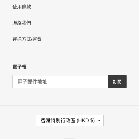
使用條款
聯絡我們
運送方式/運費
電子報
訂閱
國
香港特別行政區 (HKD $)
家
/
地
付