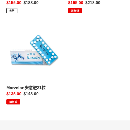
售
$155.00
定
$188.00
售
$195.00
定
$218.00
價
價
價
價
售罄
銷售額
Marvelon
安
意
避
21
粒
Marvelon安意避21粒
售
$135.00
定
$148.00
價
價
銷售額