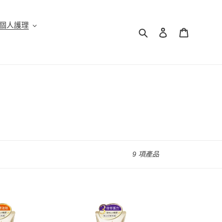
個人護理
搜尋
登入
購物車
9 項產品
Pantene
潘