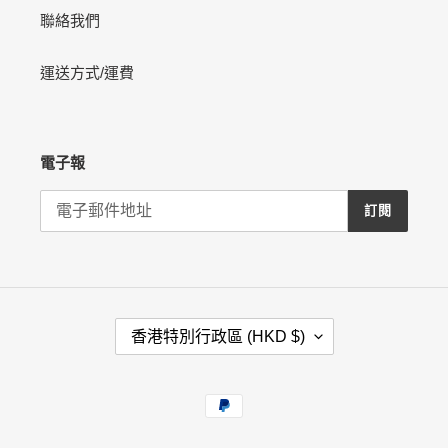
聯絡我們
運送方式/運費
電子報
訂閱
國
香港特別行政區 (HKD $)
家
/
地
付
區
款
方