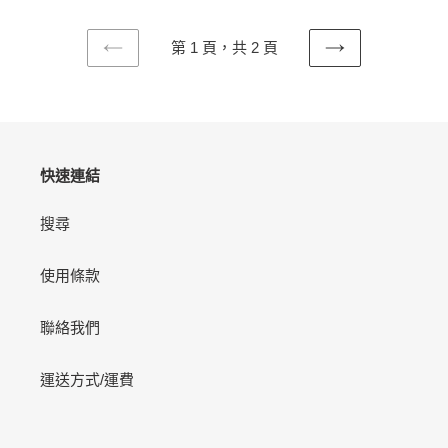
130G
第 1 頁，共 2 頁
上
下
一
一
頁
頁
快速連結
搜尋
使用條款
聯絡我們
運送方式/運費