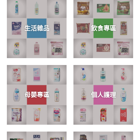
生活雜品
飲食專區
母嬰專區
個人護理