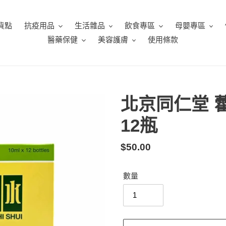
貨點
抗疫用品
生活雜品
飲食專區
母嬰專區
醫藥保健
美容護膚
使用條款
北京同仁堂 藿
12瓶
定
$50.00
價
數量