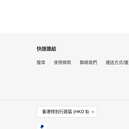
快速連結
搜尋
使用條款
聯絡我們
運送方式/運
國
香港特別行政區 (HKD $)
家
/
付