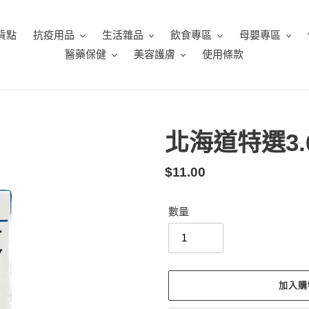
貨點
抗疫用品
生活雜品
飲食專區
母嬰專區
醫藥保健
美容護膚
使用條款
北海道特選3.6
定
$11.00
價
數量
加入購