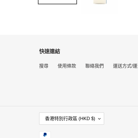
快速連結
搜尋
使用條款
聯絡我們
運送方式/運
國
香港特別行政區 (HKD $)
家
/
付