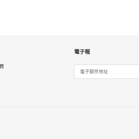
電子報
費