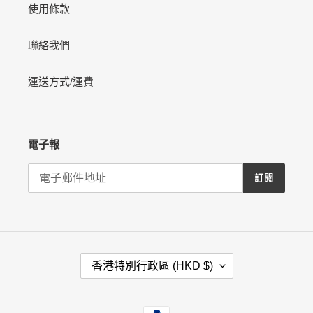
使用條款
聯絡我們
運送方式/運費
電子報
訂閱
國
香港特別行政區 (HKD $)
家
/
地
付