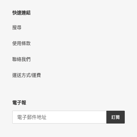
您
的
快速連結
購
物
搜尋
車
使用條款
聯絡我們
運送方式/運費
電子報
訂閱