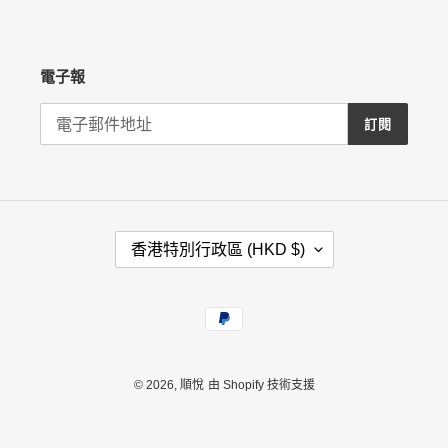
電子報
訂閱
國
香港特別行政區 (HKD $)
家
/
地
付
區
款
方
式
© 2026,
順悅
由 Shopify 技術支援