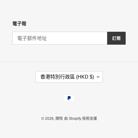
電子報
訂閱
國
香港特別行政區 (HKD $)
家
/
地
付
區
款
方
式
© 2026,
順悅
由 Shopify 技術支援