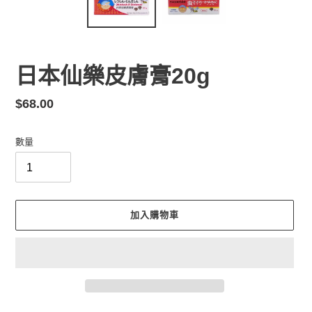
日本仙樂皮膚膏20g
定
$68.00
價
數量
加入購物車