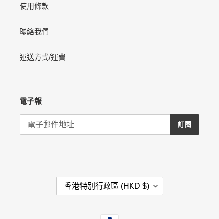
使用條款
聯絡我們
運送方式/運費
電子報
訂閱
國
香港特別行政區 (HKD $)
家
/
地
付