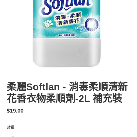
柔麗Softlan - 消毒柔順清新
花香衣物柔順劑-2L 補充裝
定
$19.00
價
數量