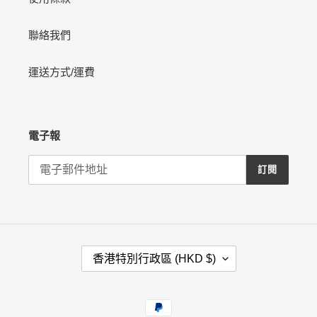
聯絡我們
運送方式/運費
電子報
訂閱
國
香港特別行政區 (HKD $)
家
/
地
付
區
款