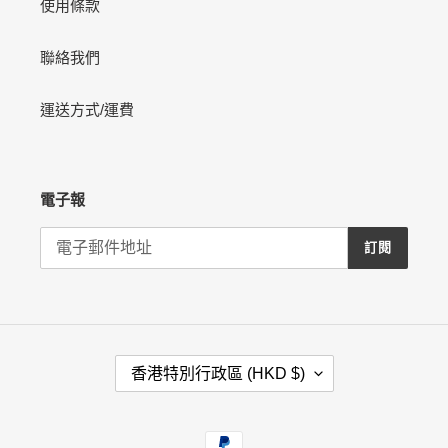
使用條款
聯絡我們
運送方式/運費
電子報
訂閱
國
香港特別行政區 (HKD $)
家
/
地
付
區