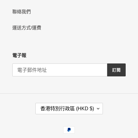
聯絡我們
運送方式/運費
電子報
訂閱
國
香港特別行政區 (HKD $)
家
/
地
付
區
款