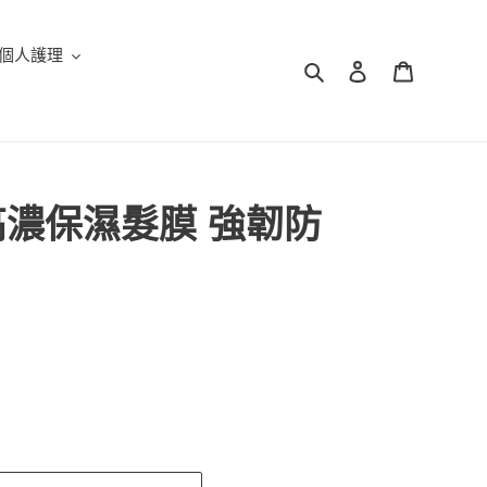
個人護理
搜尋
登入
購物車
高濃保濕髮膜 強韌防