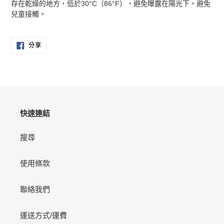
存在乾燥的地方，低於30°C（86°F），避免曝露在陽光下。避免
兒童接觸。
分
分享
享
至
FACEBOOK
快速連結
搜尋
使用條款
聯絡我們
運送方式/運費