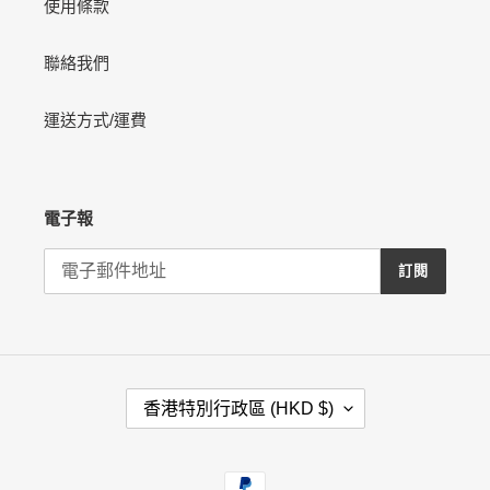
使用條款
聯絡我們
運送方式/運費
電子報
訂閱
國
香港特別行政區 (HKD $)
家
/
地
付
區