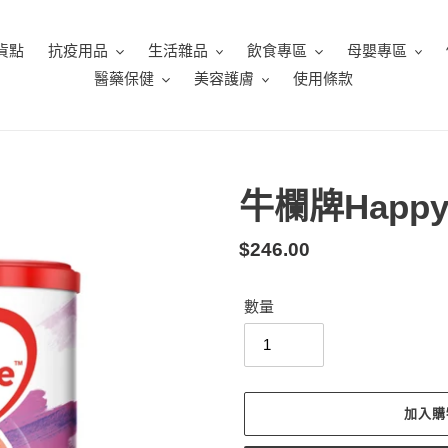
貨點
抗疫用品
生活雜品
飲食專區
母嬰專區
醫藥保健
美容護膚
使用條款
牛欄牌Happy 
定
$246.00
價
數量
加入購