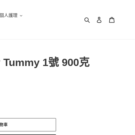
個人護理
搜尋
登入
購物車
Tummy 1號 900克
物車