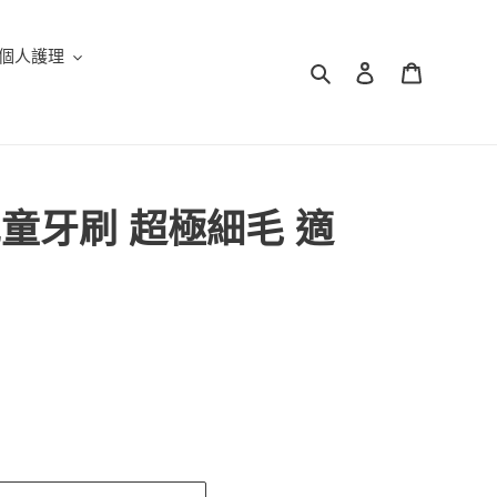
個人護理
搜尋
登入
購物車
童牙刷 超極細毛 適