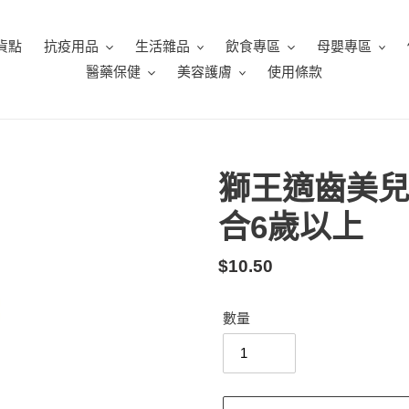
貨點
抗疫用品
生活雜品
飲食專區
母嬰專區
醫藥保健
美容護膚
使用條款
獅王適齒美兒
合6歲以上
定
$10.50
價
數量