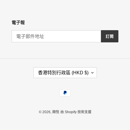
電子報
訂閱
國
香港特別行政區 (HKD $)
家
/
地
付
區
款
方
式
© 2026,
順悅
由 Shopify 技術支援