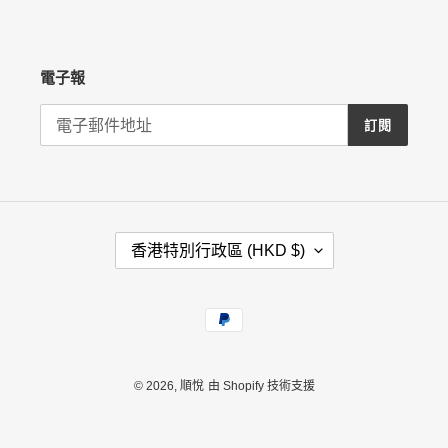
電子報
訂閱
國
香港特別行政區 (HKD $)
家
/
地
付
區
款
方
式
© 2026,
順悅
由 Shopify 技術支援