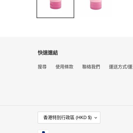
快速連結
搜尋
使用條款
聯絡我們
運送方式/運
國
香港特別行政區 (HKD $)
家
/
付