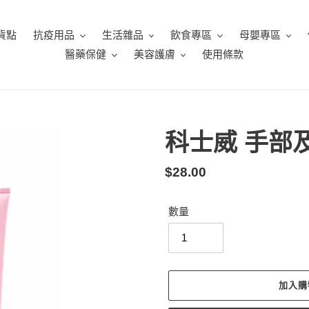
貨點
抗疫用品
生活雜品
飲食專區
母嬰專區
醫藥保健
美容護膚
使用條款
科士威 手部及
定
$28.00
價
數量
加入購