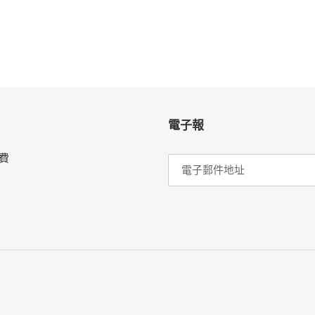
電子報
費