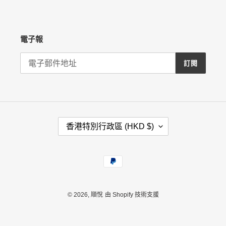
電子報
訂閱
國
香港特別行政區 (HKD $)
家
/
地
付
區
款
方
式
© 2026,
順悅
由 Shopify 技術支援