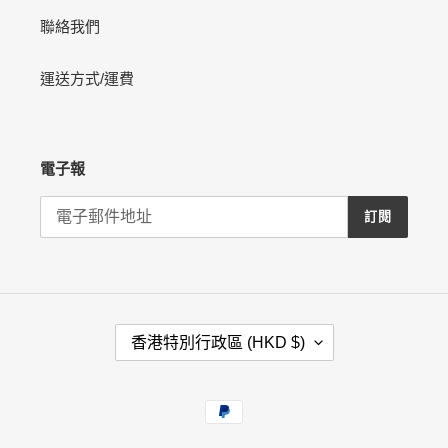
聯絡我們
運送方式/運費
電子報
訂閱
國
香港特別行政區 (HKD $)
家
/
地
付
區
款
方