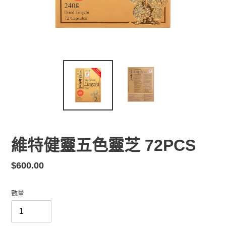
維特健靈五色靈芝 72PCS
定
$600.00
價
數量