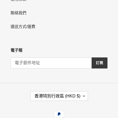
聯絡我們
運送方式/運費
電子報
訂閱
國
香港特別行政區 (HKD $)
家
/
地
付
區
款