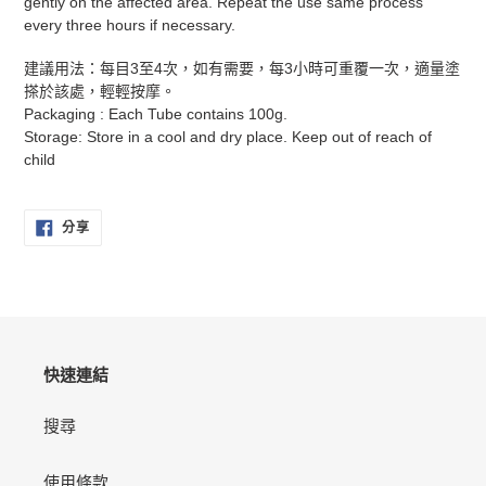
gently on the affected area. Repeat the use same process
every three hours if necessary.
建議用法：每目3至4次，如有需要，每3小時可重覆一次，適量塗
搽於該處，輕輕按摩。
Packaging : Each Tube contains 100g.
Storage: Store in a cool and dry place. Keep out of reach of
child
分
分享
享
至
FACEBOOK
快速連結
搜尋
使用條款