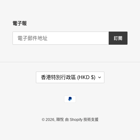
電子報
訂閱
國
香港特別行政區 (HKD $)
家
/
地
付
區
款
方
式
© 2026,
順悅
由 Shopify 技術支援