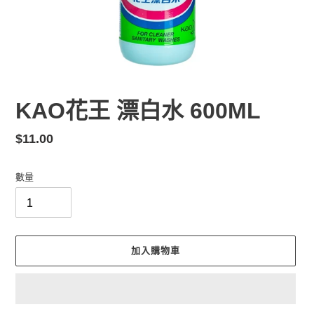
KAO花王 漂白水 600ML
定
$11.00
價
數量
加入購物車