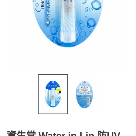
資生堂 Water in Lip 防UV