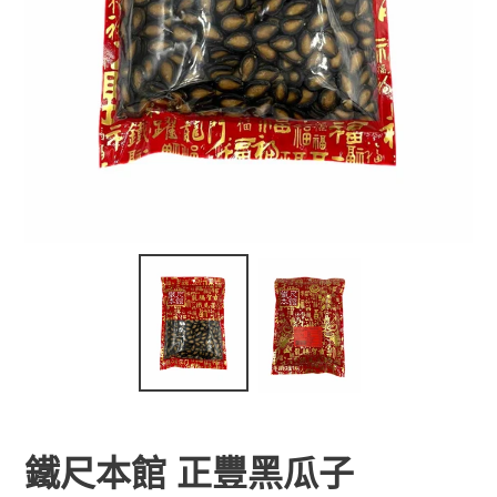
鐵尺本館 正豐黑瓜子