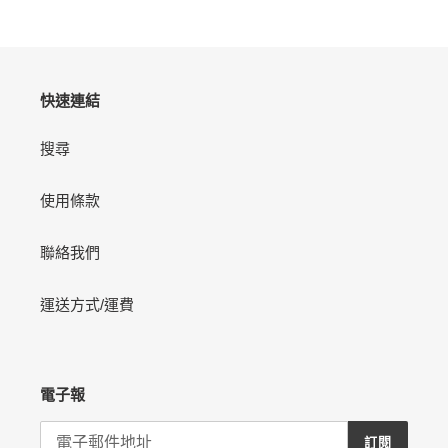
您
的
購
物
快速連結
車
搜尋
使用條款
聯絡我們
運送方式/運費
電子報
訂閱