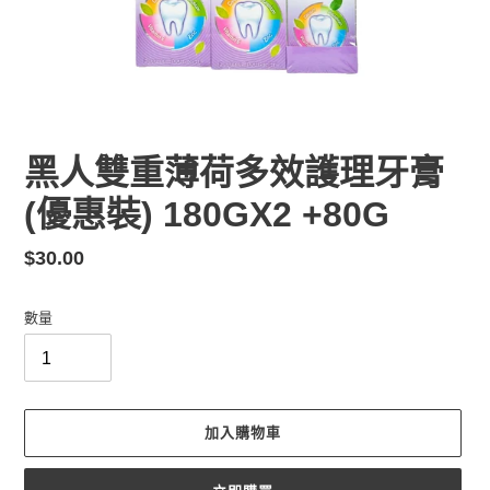
黑人雙重薄荷多效護理牙膏
(優惠裝) 180GX2 +80G
定
$30.00
價
數量
加入購物車