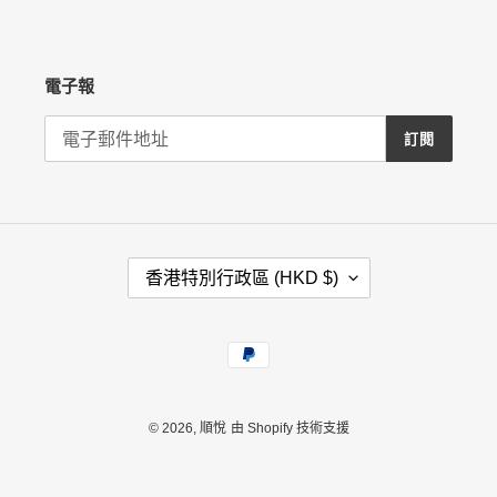
電子報
訂閱
國
香港特別行政區 (HKD $)
家
/
地
付
區
款
方
式
© 2026,
順悅
由 Shopify 技術支援