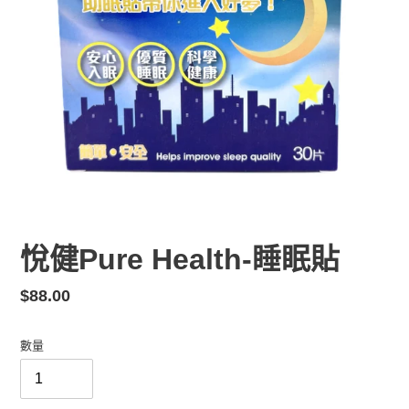
悅健Pure Health-睡眠貼
定
$88.00
價
數量