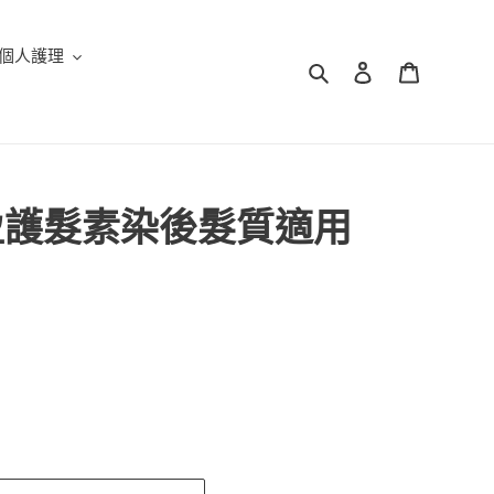
個人護理
搜尋
登入
購物車
盈護髮素染後髮質適用