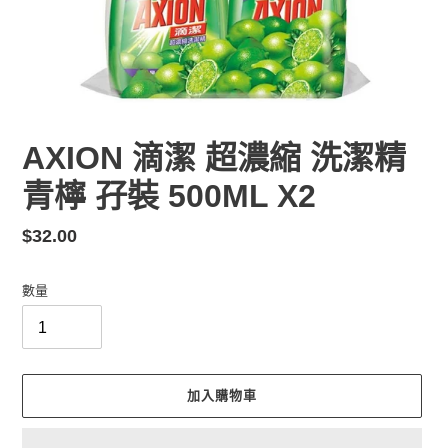
AXION 滴潔 超濃縮 洗潔精
青檸 孖裝 500ML X2
定
$32.00
價
數量
加入購物車