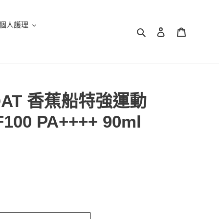
個人護理
搜尋
登入
購物車
BOAT 香蕉船特強運動
00 PA++++ 90ml