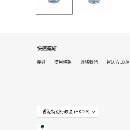
快速連結
搜尋
使用條款
聯絡我們
運送方式/運
國
香港特別行政區 (HKD $)
家
/
付