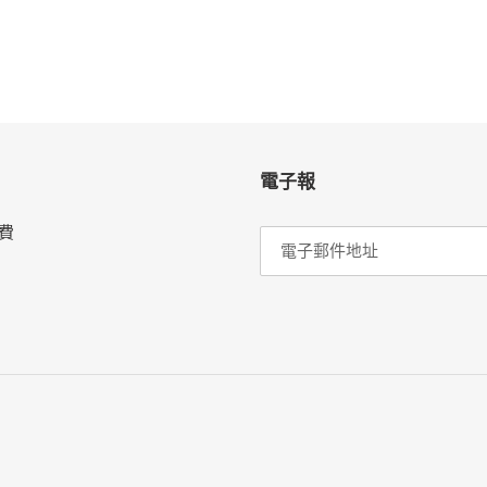
電子報
費