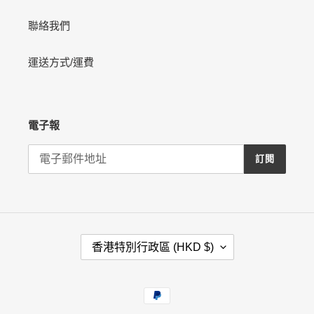
聯絡我們
運送方式/運費
電子報
訂閱
國
香港特別行政區 (HKD $)
家
/
地
付
區
款