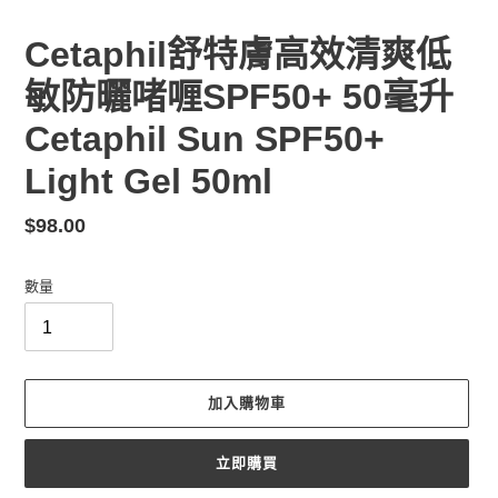
Cetaphil舒特膚高效清爽低
敏防曬啫喱SPF50+ 50毫升
Cetaphil Sun SPF50+
Light Gel 50ml
定
$98.00
價
數量
加入購物車
立即購買