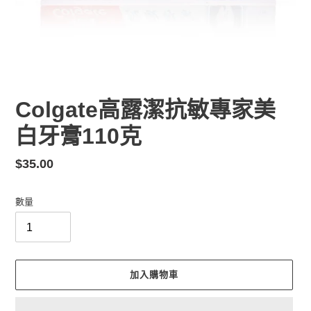
Colgate高露潔抗敏專家美
白牙膏110克
定
$35.00
價
數量
加入購物車