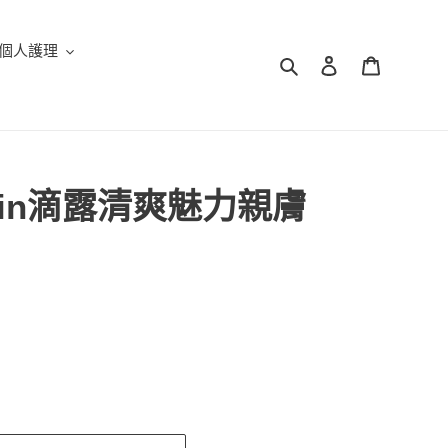
個人護理
搜尋
登入
購物車
roskin滴露清爽魅力親膚