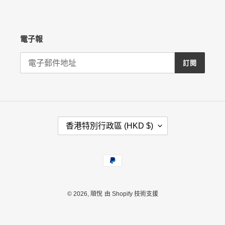
電子報
訂閱
國
香港特別行政區 (HKD $)
家
/
地
付
區
款
方
式
© 2026,
順悅
由 Shopify 技術支援