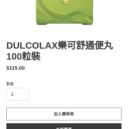
DULCOLAX樂可舒通便丸
100粒裝
定
$115.00
價
數量
加入購物車