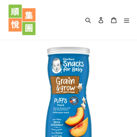
跳
到
內
搜尋
登入
購物車
容