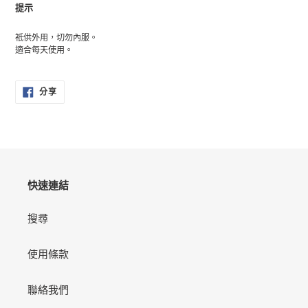
提示
祇供外用，切勿內服。
適合每天使用。
分
分享
享
至
FACEBOOK
快速連結
搜尋
使用條款
聯絡我們