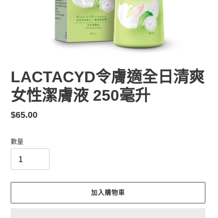
LACTACYD令膚適全日清爽
女性潔膚液 250毫升
定
$65.00
價
數量
加入購物車