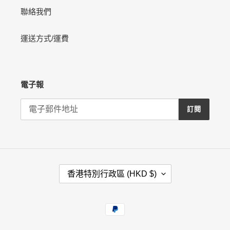
聯絡我們
運送方式/運費
電子報
訂閱
國
香港特別行政區 (HKD $)
家
/
地
付
區
款
方