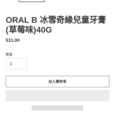
ORAL B 冰雪奇緣兒童牙膏
(草莓味)40G
定
$11.00
價
數量
加入購物車