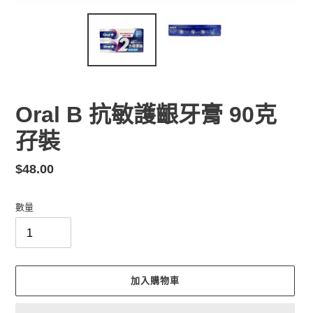
Oral B 抗敏護齦牙膏 90克
孖裝
定
$48.00
價
數量
加入購物車