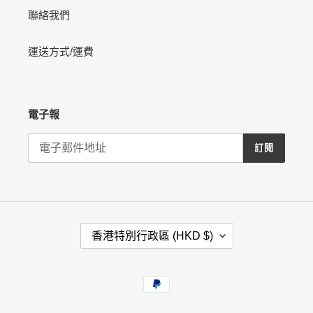
聯絡我們
運送方式/運費
電子報
訂閱
國
香港特別行政區 (HKD $)
家
/
地
付
區
款
方