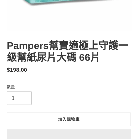
Pampers幫寶適極上守護一
級幫紙尿片大碼 66片
定
$198.00
價
數量
加入購物車