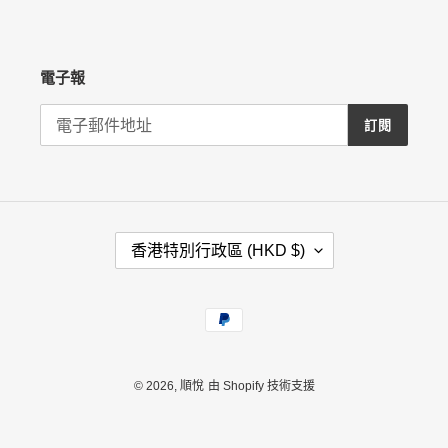
電子報
訂閱
國
香港特別行政區 (HKD $)
家
/
地
付
區
款
方
式
© 2026,
順悅
由 Shopify 技術支援