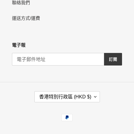
聯絡我們
運送方式/運費
電子報
訂閱
國
香港特別行政區 (HKD $)
家
/
地
付
區
款
方
式